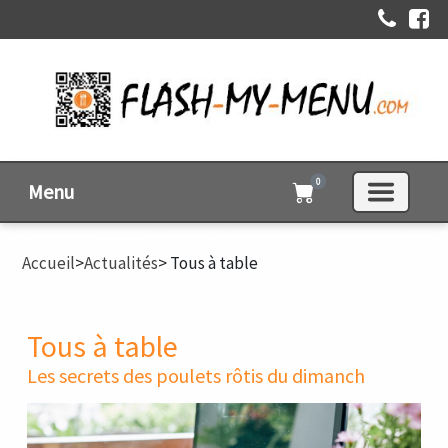
0
Menu
Accueil
>
Actualités
> Tous à table
Tous à table
Les secrets des poulets rôtis du dimanch