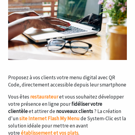
Proposez à vos clients votre menu digital avec QR
Code, directement accessible depuis leur smartphone
Vous êtes
restaurateur
et vous souhaitez développer
votre présence en ligne pour
fidéliser votre
clientèle
et attirer de
nouveaux clients
? La création
d'un
site Internet Flash My Menu
de System-Clic est la
solution idéale pour mettre en avant
votre
établissement et vos plats
.