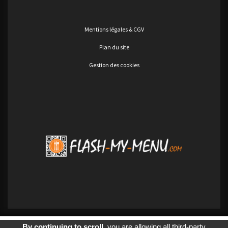
Mentions légales & CGV
Plan du site
Gestion des cookies
By continuing to scroll,
you are allowing all third-party