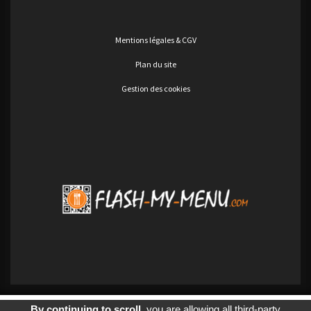
Mentions légales & CGV
Plan du site
Gestion des cookies
By continuing to scroll,
you are allowing all third-party