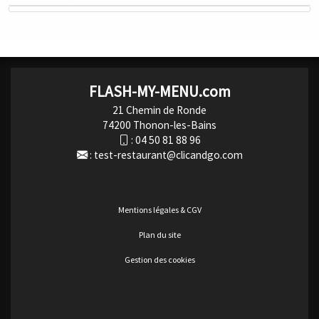
FLASH-MY-MENU.com
21 Chemin de Ronde
74200 Thonon-les-Bains
:
04 50 81 88 96
:
test-restaurant@clicandgo.com
Mentions légales & CGV
Plan du site
Gestion des cookies