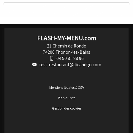
FLASH-MY-MENU.com
21 Chemin de Ronde
74200 Thonon-les-Bains
:
04 50 81 88 96
:
test-restaurant@clicandgo.com
Mentions légales & CGV
Plan du site
Gestion des cookies